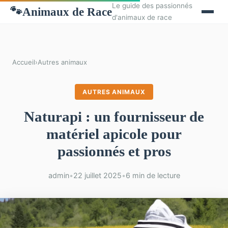
Le guide des passionnés
Animaux de Race
🐾
d'animaux de race
Accueil
›
Autres animaux
AUTRES ANIMAUX
Naturapi : un fournisseur de
matériel apicole pour
passionnés et pros
admin
•
22 juillet 2025
•
6 min de lecture