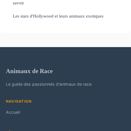
savoir
Les stars d'Hollywood et leurs animaux exotiques
Animaux de Race
Le guide des passionnés d'animaux de race
NAVIGATION
Accueil