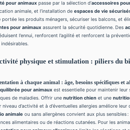
pté pour animaux
passe par la sélection d’
accessoires pou
ication animale, et l’installation de
espaces de vie sécurisé
 portée les produits ménagers, sécuriser les balcons, et él
antes pour animaux
assurent la sécurité quotidienne. Des
ac
duisent l’ennui, renforcent l’agilité et renforcent la prévent
indésirables.
ctivité physique et stimulation : piliers du b
ntation à chaque animal : âge, besoins spécifiques et al
équilibrée pour animaux
est essentielle pour maintenir leur
isques de maladies. Offrir une
nutrition chien
et une
nutriti
r niveau d’activité et à d’éventuelles allergies améliore leur 
io animale
ou sans allergènes convient aux plus sensibles : 
ances alimentaires ou de réactions cutanées. Pour les anim