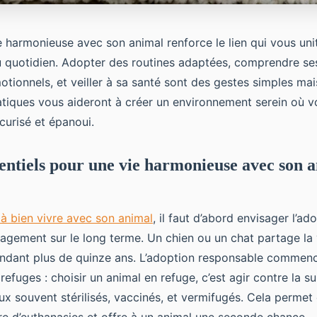
 harmonieuse avec son animal renforce le lien qui vous uni
u quotidien. Adopter des routines adaptées, comprendre se
tionnels, et veiller à sa santé sont des gestes simples mais
atiques vous aideront à créer un environnement serein où
curisé et épanoui.
sentiels pour une vie harmonieuse avec son 
à bien vivre avec son animal
, il faut d’abord envisager l’
agement sur le long terme. Un chien ou un chat partage la 
ndant plus de quinze ans. L’adoption responsable commenc
 refuges : choisir un animal en refuge, c’est agir contre la s
ux souvent stérilisés, vaccinés, et vermifugés. Cela perme