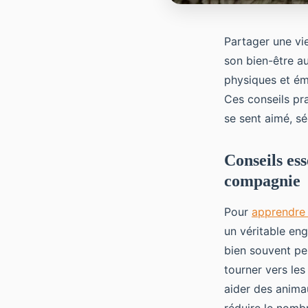
Partager une vie
son bien-être a
physiques et émo
Ces conseils pr
se sent aimé, sé
Conseils es
compagnie
Pour
apprendre 
un véritable eng
bien souvent pe
tourner vers les
aider des anima