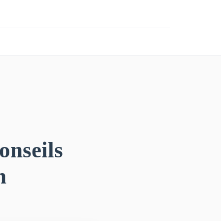
onseils
n