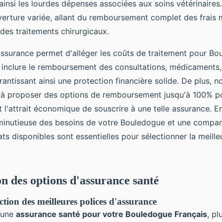
 ainsi les lourdes dépenses associées aux soins vétérinaires
verture variée, allant du remboursement complet des frais 
des traitements chirurgicaux.
assurance permet d'alléger les coûts de traitement pour Bo
 inclure le remboursement des consultations, médicaments,
rantissant ainsi une protection financière solide. De plus,
à proposer des options de remboursement jusqu'à 100% po
t l'attrait économique de souscrire à une telle assurance. E
minutieuse des besoins de votre Bouledogue et une compar
ats disponibles sont essentielles pour sélectionner la meille
 des options d'assurance santé
ection des meilleures polices d'assurance
'une
assurance santé pour votre Bouledogue Français
, pl