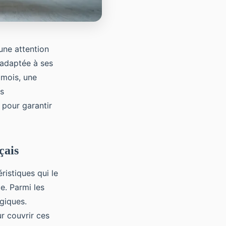
une attention
 adaptée à ses
 mois, une
es
 pour garantir
çais
ristiques qui le
e. Parmi les
ogiques.
r couvrir ces