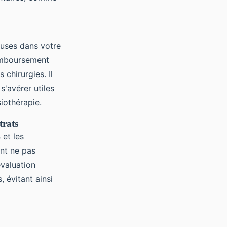
luses dans votre
remboursement
 chirurgies. Il
s'avérer utiles
iothérapie.
trats
s
et les
nt ne pas
valuation
, évitant ainsi