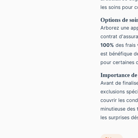
les soins pour c
Options de soin
Arborez une ap
contrat d'assur
100%
des frais 
est bénéfique de
pour certaines 
Importance de l
Avant de finalis
exclusions spéc
couvrir les con
minutieuse des t
les surprises d