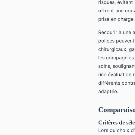
risques, évitant
offrent une cou
prise en charge 
Recourir à une 
polices peuvent
chirurgicaux, ga
les compagnies 
soins, soulignan
une évaluation 
différents contr
adaptée.
Comparaison
Critères de sél
Lors du choix d