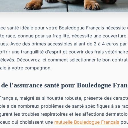
ance santé idéale pour votre Bouledogue Français nécessite 
tte race, connue pour sa fragilité, nécessite une couverture
ques. Avec des primes accessibles allant de 2 à 4 euros par
frir une tranquillité d'esprit et couvrir des frais vétérinair
 élevés. Découvrez ici comment sélectionner le bon contrat
male à votre compagnon.
de l'assurance santé pour Bouledogue Fran
ançais, malgré sa silhouette robuste, présente des caracté
ble à de nombreux problèmes de santé spécifiques à sa rac
gurent les troubles respiratoires et les affections dermatol
ceux qui choisissent une
mutuelle Bouledogue Français
pou