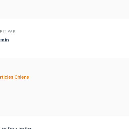
RIT PAR
dmin
rticles Chiens