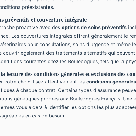
onditions préexistantes.
s préventifs et couverture intégrale
proche proactive avec des
options de soins préventifs
inc
ance. Les couvertures intégrales offrent généralement le 
vétérinaires pour consultations, soins d'urgence et même les
 couvrir également des traitements alternatifs qui peuvent 
conditions courantes chez les Bouledogues, tels que la phys
a lecture des conditions générales et exclusions des con
er votre choix, lisez attentivement les
conditions générale
ifiques à chaque contrat. Certains types d'assurance peuve
ditions génétiques propres aux Bouledogues Français. Une é
ermes vous aidera à identifier les options les plus adaptées
ésagréables en cas de besoin.