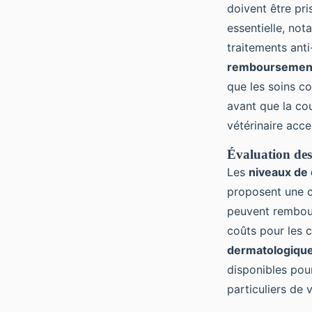
doivent être pri
essentielle, no
traitements anti
remboursemen
que les soins co
avant que la cou
vétérinaire acce
Évaluation des
Les
niveaux de
proposent une c
peuvent rembours
coûts pour les 
dermatologiqu
disponibles pou
particuliers de 