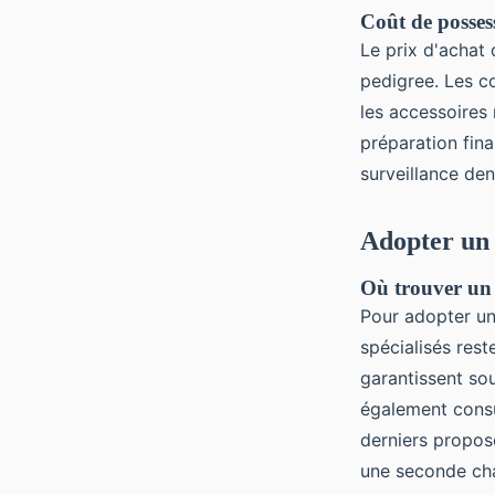
Coût de posses
Le prix d'achat 
pedigree. Les co
les accessoires
préparation fina
surveillance den
Adopter un
Où trouver un 
Pour adopter u
spécialisés rest
garantissent so
également consu
derniers propos
une seconde cha