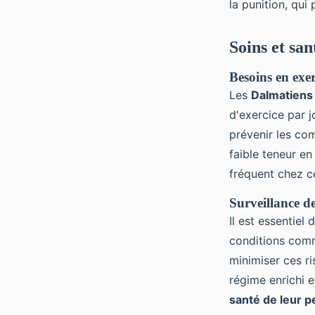
la punition, qui
Soins et sa
Besoins en exer
Les
Dalmatiens
d'exercice par j
prévenir les co
faible teneur en
fréquent chez ce
Surveillance de
Il est essentiel
conditions comme
minimiser ces r
régime enrichi 
santé de leur p