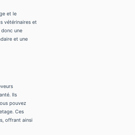
ge et le
s vétérinaires et
e donc une
adaire et une
eveurs
nté. Ils
Vous pouvez
etage. Ces
s, offrant ainsi