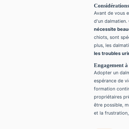
Considérations
Avant de vous en
d'un dalmatien.
nécessite beau
chiots, sont sp
plus, les dalmat
les troubles uri
Engagement à l
Adopter un dal
espérance de vi
formation conti
propriétaires pr
être possible, m
et la frustratio