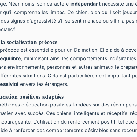
âge. Néanmoins, son caractère
indépendant
nécessite une 
qu'il comprenne les limites. Ce chien, bien qu'il soit joueur
des signes d'agressivité s'il se sent menacé ou s'il n'a pas 
cialisé.
a socialisation précoce
 précoce est essentielle pour un Dalmatien. Elle aide à dév
quilibré
, minimisant ainsi les comportements indésirables.
ers environnements, personnes et autres animaux le prépar
ifférentes situations. Cela est particulièrement important po
essivité
envers les étrangers.
cation positives adaptées
éthodes d'éducation positives fondées sur des récompens
tien avec succès. Ces chiens, intelligents et réceptifs, ré
ourageante. L'utilisation du renforcement positif, tel que 
aide à renforcer des comportements désirables sans recouri