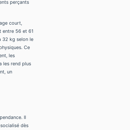
ents perçants
lage court,
 entre 56 et 61
à 32 kg selon le
 physiques. Ce
nt, les
 les rend plus
nt, un
pendance. Il
 socialisé dès