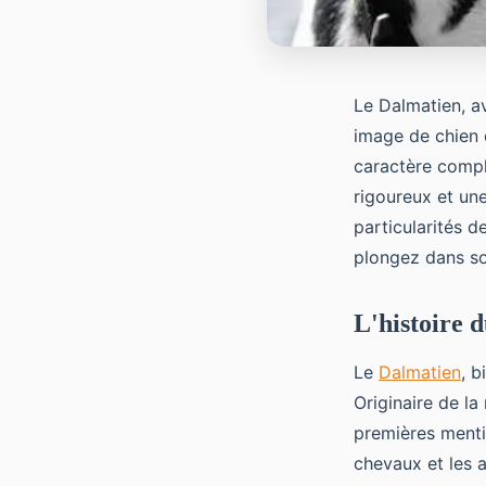
Le Dalmatien, a
image de chien d
caractère compl
rigoureux et un
particularités d
plongez dans so
L'histoire 
Le
Dalmatien
, b
Originaire de la
premières mentio
chevaux et les 