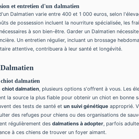
sion et entretien d'un dalmatien
d'un Dalmatien varie entre 400 et 1 000 euros, selon l'éleva
ûts de possession incluent la nourriture spécialisée, les frai
 nécessaires à son bien-être. Garder un Dalmatien nécessit
ncière. Un entretien régulier, incluant un brossage hebdom
taire attentive, contribuera à leur santé et longévité.
 Dalmatien
chiot dalmatien
n
chiot dalmatien
, plusieurs options s'offrent à vous. Les él
ent la source la plus fiable pour obtenir un chiot en bonne sa
uvent des tests de santé et
un suivi génétique
approprié. 
lter des refuges pour chiens ou des organisations de sauv
ent régulièrement des
dalmatiens à adopter
, parfois adulte
nce à ces chiens de trouver un foyer aimant.