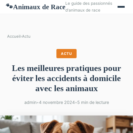
Le guide des passionnés
Animaux de Race
🐾
d'animaux de race
Accueil
›
Actu
ACTU
Les meilleures pratiques pour
éviter les accidents à domicile
avec les animaux
admin
•
4 novembre 2024
•
5 min de lecture