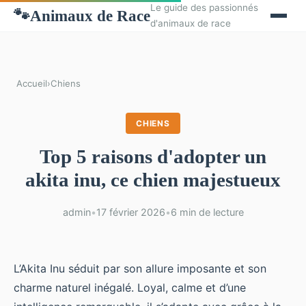
Le guide des passionnés
Animaux de Race
🐾
d'animaux de race
Accueil
›
Chiens
CHIENS
Top 5 raisons d'adopter un
akita inu, ce chien majestueux
admin
•
17 février 2026
•
6 min de lecture
L’Akita Inu séduit par son allure imposante et son
charme naturel inégalé. Loyal, calme et d’une