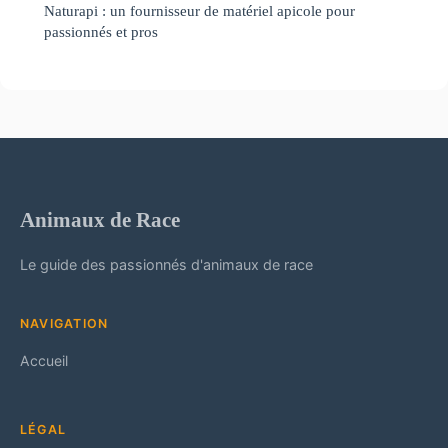
Naturapi : un fournisseur de matériel apicole pour
passionnés et pros
Animaux de Race
Le guide des passionnés d'animaux de race
NAVIGATION
Accueil
LÉGAL