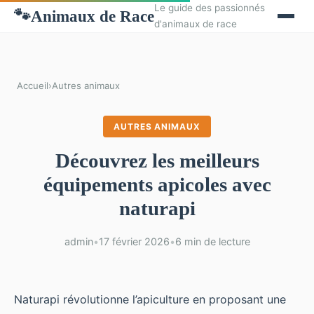
Le guide des passionnés
Animaux de Race
🐾
d'animaux de race
Accueil
›
Autres animaux
AUTRES ANIMAUX
Découvrez les meilleurs
équipements apicoles avec
naturapi
admin
•
17 février 2026
•
6 min de lecture
Naturapi révolutionne l’apiculture en proposant une